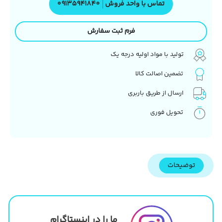
تماس با واحد فروش
09135941840
فرم ثبت سفارش
تولید با مواد اولیه درجه یک
تضمین اصالت کالا
ارسال از طریق باربری
تحویل فوری
توضیحات
ما را در اینستاگرام