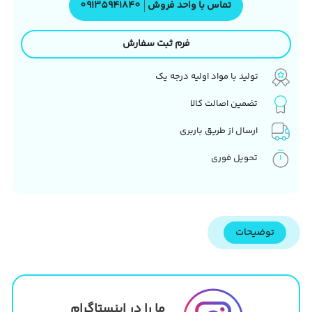
تماس با واحد فروش
09135941840
فرم ثبت سفارش
تولید با مواد اولیه درجه یک
تضمین اصالت کالا
ارسال از طریق باربری
تحویل فوری
توضیحات
ما را در اینستاگرام